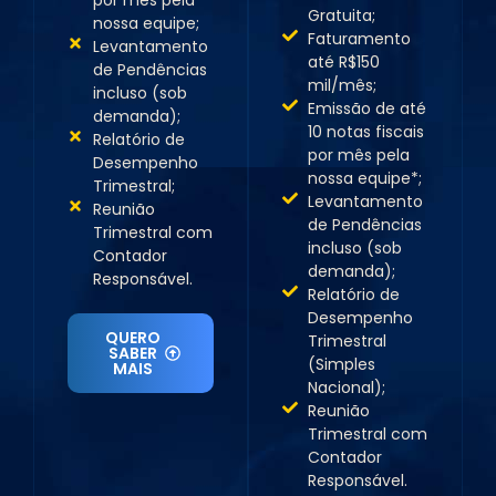
Gratuita;
nossa equipe;
Faturamento
Levantamento
até R$150
de Pendências
mil/mês;
incluso (sob
Emissão de até
demanda);
10 notas fiscais
Relatório de
por mês pela
Desempenho
nossa equipe*;
Trimestral;
Levantamento
Reunião
de Pendências
Trimestral com
incluso (sob
Contador
demanda);
Responsável.
Relatório de
Desempenho
QUERO
Trimestral
SABER
(Simples
MAIS
Nacional);
Reunião
Trimestral com
Contador
Responsável.