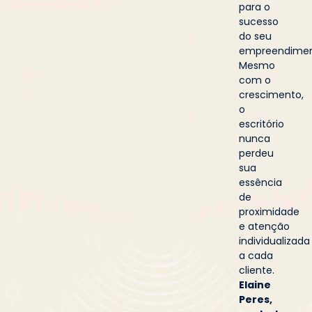
para o
sucesso
do seu
empreendimen
Mesmo
com o
crescimento,
o
escritório
nunca
perdeu
sua
essência
de
proximidade
e atenção
individualizada
a cada
cliente.
Elaine
Peres,