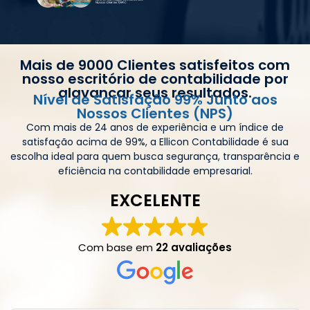
Mais de 9000 Clientes satisfeitos com
nosso escritório de contabilidade por
alavancar seus resultados.
Nível de Satisfação 99% Junto aos
Nossos Clientes (NPS)
Com mais de 24 anos de experiência e um índice de
satisfação acima de 99%, a Ellicon Contabilidade é sua
escolha ideal para quem busca segurança, transparência e
eficiência na contabilidade empresarial.
EXCELENTE
Com base em
22 avaliações