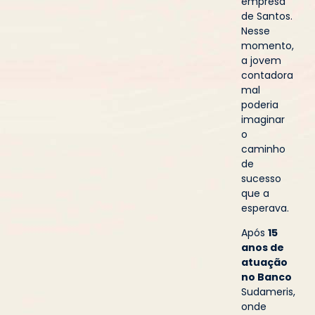
empresa
de Santos.
Nesse
momento,
a jovem
contadora
mal
poderia
imaginar
o
caminho
de
sucesso
que a
esperava.
Após
15
anos de
atuação
no Banco
Sudameris,
onde