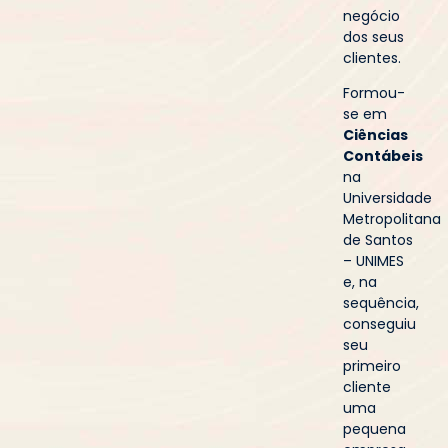
negócio
dos seus
clientes.
Formou-
se em
Ciências
Contábeis
na
Universidade
Metropolitana
de Santos
– UNIMES
e, na
sequência,
conseguiu
seu
primeiro
cliente
uma
pequena