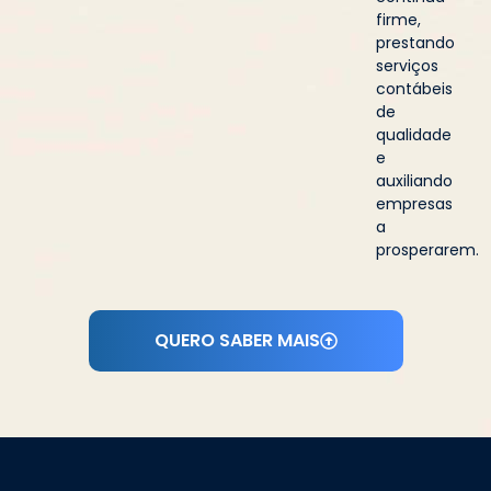
firme,
prestando
serviços
contábeis
de
qualidade
e
auxiliando
empresas
a
prosperarem.
QUERO SABER MAIS