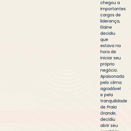
chegou a
importantes
cargos de
liderança,
Elaine
decidiu
que
estava na
hora de
iniciar seu
próprio
negócio.
Apaixonada
pelo clima
agradável
e pela
tranquilidade
de
Praia
Grande
,
decidiu
abrir seu