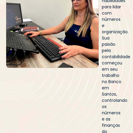
habilidades
para lidar
com
números
e
organização.
Sua
paixão
pela
contabilidade
começou
em seu
trabalho
no Banco
em
Santos,
controlando
os
números
e as
finanças
do