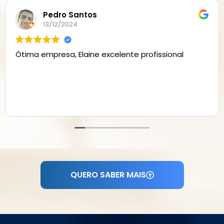
Alex Ruban
26/05/2024
Todos são super atenciosos, profissionais e
eficientes, não tem um problema que não
consigam resolver.
QUERO SABER MAIS