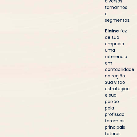
diversos
tamanhos
e
segmentos.
Elaine
fez
de sua
empresa
uma
referência
em
contabilidade
na região.
Sua visão
estratégica
e sua
paixão
pela
profissão
foram os
principais
fatores