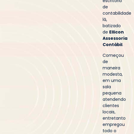
escritório
de
contabilidade
lá,
batizado
de
Ellicon
Assessoria
Contábil
.
Começou
de
maneira
modesta,
em uma
sala
pequena
atendendo
clientes
locais,
entretanto
empregou
todo o